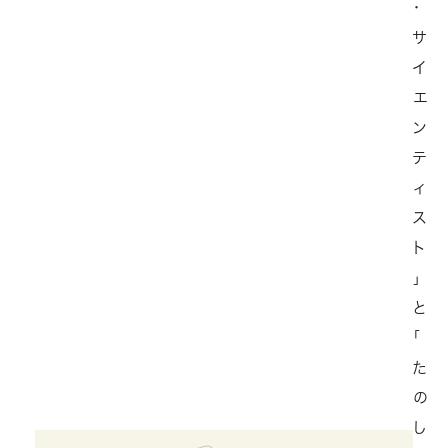
・
サ
イ
エ
ン
テ
ィ
ス
ト
」
と
「
た
の
し