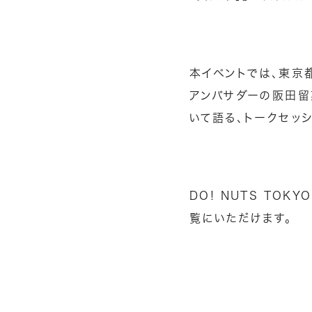
本イベントでは、東京都
アンバサダーの阪田留
いて語る、トークセッ
DO! NUTS TO
覧にいただけます。