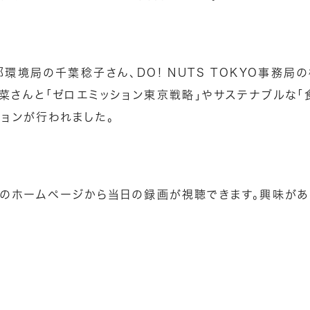
環境局の千葉稔子さん、DO! NUTS TOKYO事務局
菜さんと「ゼロエミッション東京戦略」やサステナブルな「
ションが行われました。
KYOのホームページから当日の録画が視聴できます。興味が