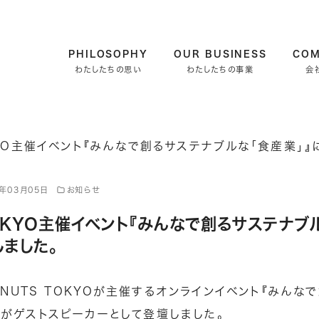
PHILOSOPHY
OUR BUSINESS
CO
わたしたちの思い
わたしたちの事業
会
2年03月05日
お知らせ
TOKYO主催イベント『みんなで創るサステナブ
ました。
! NUTS TOKYOが主催するオンラインイベント『みん
丸がゲストスピーカーとして登壇しました。