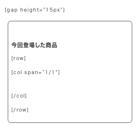
[gap height=”15px”]
今回登場した商品
[row]
[col span=”1/1″]
[/col]
[/row]