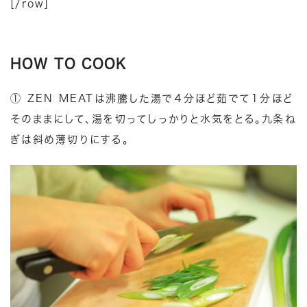
[/row]
HOW TO COOK
① ZEN MEATは沸騰した湯で４分ほど茹でて１分ほど
そのままにして、湯を切ってしっかりと水気をとる。九条ね
ぎは斜め薄切りにする。