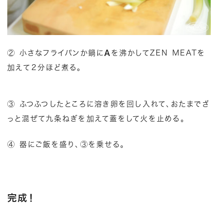
② 小さなフライパンか鍋に
A
を沸かしてZEN MEATを
加えて２分ほど煮る。
③ ふつふつしたところに溶き卵を回し入れて、おたまでざ
っと混ぜて九条ねぎを加えて蓋をして火を止める。
④ 器にご飯を盛り、③を乗せる。
完成！