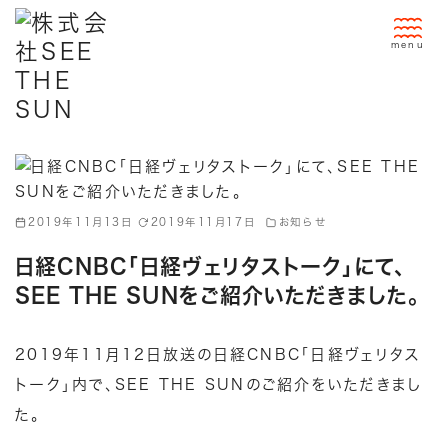
コ
ン
テ
ン
ツ
へ
移
動
2019年11月13日
2019年11月17日
お知らせ
日経CNBC「日経ヴェリタストーク」にて、
SEE THE SUNをご紹介いただきました。
2019年11月12日放送の
日経CNBC
「
日経ヴェリタス
トーク
」内で、
SEE THE SUN
のご紹介をいただきまし
た。