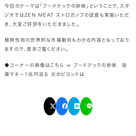
今回のテーマは「フードテックの妙味」ということで、スタ
ジオでは
ZEN MEAT ストロガノフ
の試食も実施いただ
き、大変ご好評をいただきました。
植物性肉の世界的な市場動向もわかる内容となっており
ますので、是非ご覧ください。
◆コーナーの映像はこちら ⇒
フードテックの妙味 投
資マネー1兆円迫る 次のビヨンドは