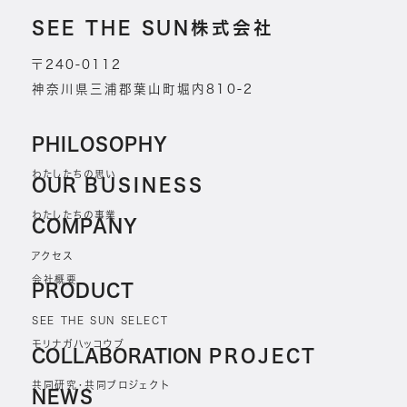
SEE THE SUN株式会社
〒240-0112
神奈川県三浦郡葉山町堀内810-2
PHILOSOPHY
わたしたちの思い
OUR
BUSINESS
わたしたちの事業
COMPANY
アクセス
会社概要
PRODUCT
SEE THE SUN SELECT
モリナガハッコウブ
COLLABORATION
PROJECT
共同研究・共同プロジェクト
NEWS