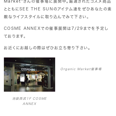
Market
“さんの催事場に展開中。厳選されたコスメ商品
とともにSEE THE SUNのアイテム達をぜひあなたの素
敵なライフスタイルに取り込んでみて下さい
。
COSME ANNEXでの催事展開は7/29までを予定し
ております
。
お近くにお越しの際はぜひお立ち寄り下さい。
Organic Market催事場
池袋西武1F COSME
ANNEX