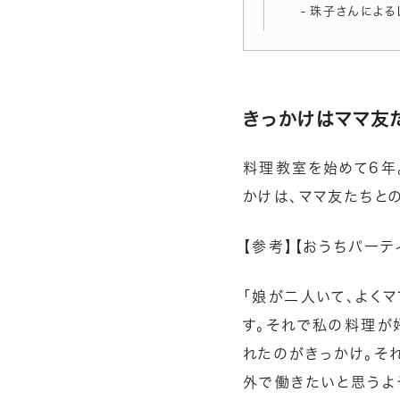
珠子さんによる
きっかけはママ友
料理教室を始めて6年
かけは、ママ友たちと
【参考】
【おうちパーテ
「娘が二人いて、よく
す。それで私の料理が
れたのがきっかけ。そ
外で働きたいと思うよ