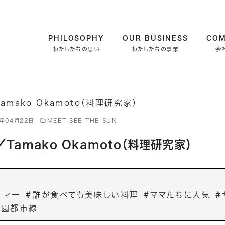
PHILOSOPHY
OUR BUSINESS
CO
わたしたちの思い
わたしたちの事業
会
8年04月22日
MEET SEE THE SUN
／Tamako Okamoto（料理研究家）
ティー ＃誰が食べても美味しい料理 ＃ママたちに人気 ＃
田園都市線