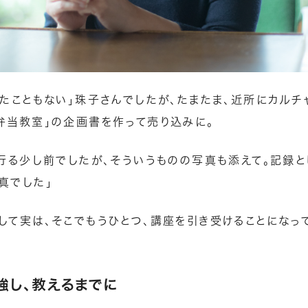
ったこともない」珠子さんでしたが、たまたま、近所にカルチ
弁当教室」の企画書を作って売り込みに。
流行る少し前でしたが、そういうものの写真も添えて。記録
真でした」
して実は、そこでもうひとつ、講座を引き受けることになっ
強し、教えるまでに