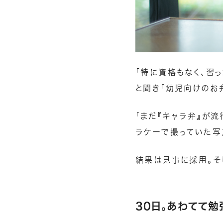
「特に資格もなく、習
と聞き「幼児向けのお
「まだ『キャラ弁』が
ラケーで撮っていた写
結果は見事に採用。そ
30日。あわてて勉