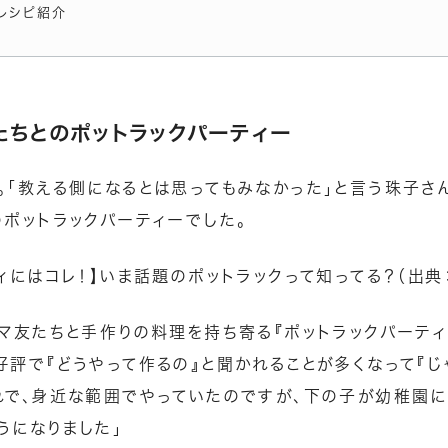
レシピ紹介
たちとのポットラックパーティー
。「教える側になるとは思ってもみなかった」と言う珠子さ
のポットラックパーティーでした。
ィにはコレ！】いま話題のポットラックって知ってる？
（出典
ママ友たちと手作りの料理を持ち寄る『ポットラックパーティ
好評で『どうやって作るの』と聞かれることが多くなって『じ
れで、身近な範囲でやっていたのですが、下の子が幼稚園に
うになりました」