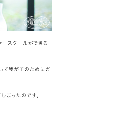
ャースクールができる
として我が子のためにガ
てしまったのです。