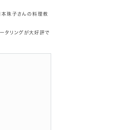
岡本珠子さんの料理教
ケータリングが大好評で