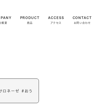
MPANY
PRODUCT
ACCESS
CONTACT
社概要
商品
アクセス
お問い合わせ
サロネーゼ ＃おう