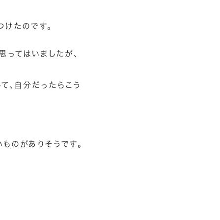
つけたのです。
思ってはいましたが、
して、自分だったらこう
いものがありそうです。