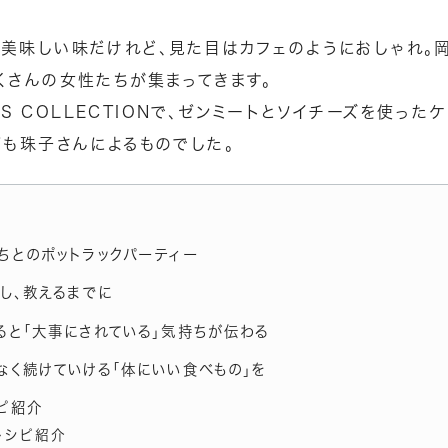
美味しい味だけれど、見た目はカフェのようにおしゃれ。
くさんの女性たちが集まってきます。
’S COLLECTION
で、ゼンミートとソイチーズを使った
ピも珠子さんによるものでした。
ちとのポットラックパーティー
強し、教えるまでに
ると「大事にされている」気持ちが伝わる
なく続けていける「体にいい食べもの」を
ピ紹介
レシピ紹介