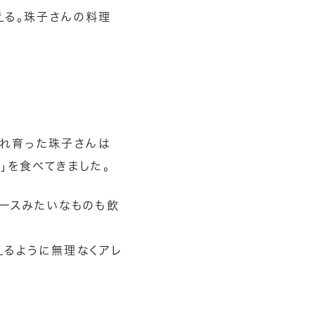
える。珠子さんの料理
れ育った珠子さんは
」を食べてきました。
ュースみたいなものも飲
えるように無理なくアレ