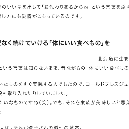
品のいい量を出して「お代わりあるからね」という言葉を添
出し方にも愛情がこもっているのです。
理なく続けていける「体にいい食べもの」を
北海道に生ま
どという言葉は知らないまま、昔ながらの「体にいい食べもの
聞いたものをすぐ実践する人でしたので、コールドプレスジ
穀も取り入れたりしていました。
たいなものですね（笑）。でも、それを家族が美味しいと思
た」
大切。それが珠子さんの料理の基本。