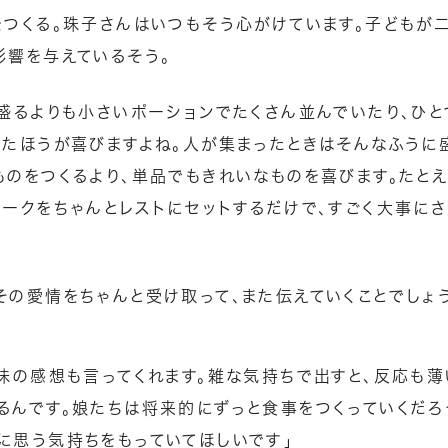
をつくる。珠子さんはいつもそう心がけています。子どもが
影響を与えているそう。
り盛るよりも小さいポーションでたくさん並んでいたり、ひ
したほうが喜びますよね。人が集まったときはそんなふうに
ものをつくるより、単品でもきれいなものを喜びます。たとえ
ォークをちゃんとレストにセットするだけで、すごく大事に
その愛情をちゃんと受け取って、また伝えていくことでしょ
、味の感想も言ってくれます。雑な気持ちで出すと、反応も薄
るんです。娘たちは将来的にずっと食事をつくっていくだろ
に思う気持ちをもっていてほしいです」