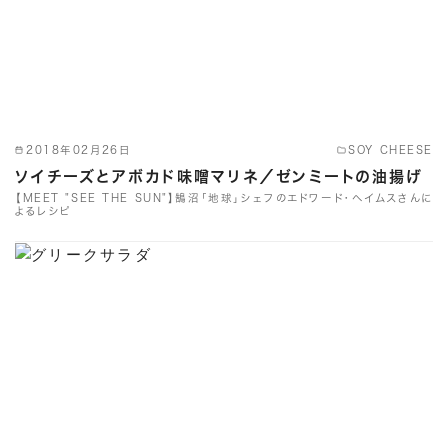
2018年02月26日
SOY CHEESE
ソイチーズとアボカド味噌マリネ／ゼンミートの油揚げ
【MEET "SEE THE SUN"】鵠沼「地球」シェフのエドワード・ヘイムスさんに
よるレシピ