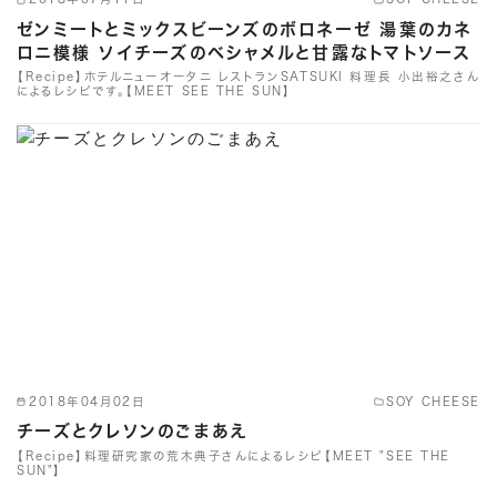
ゼンミートとミックスビーンズのボロネーゼ 湯葉のカネ
ロニ模様 ソイチーズのベシャメルと甘露なトマトソース
【Recipe】ホテルニューオータニ レストランSATSUKI 料理長 小出裕之さん
によるレシピです。【MEET SEE THE SUN】
2018年04月02日
SOY CHEESE
チーズとクレソンのごまあえ
【Recipe】料理研究家の荒木典子さんによるレシピ【MEET "SEE THE
SUN"】